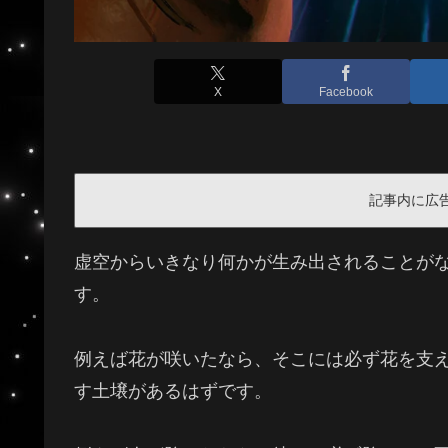
X
Facebook
記事内に広
虚空からいきなり何かが生み出されることが
す。
例えば花が咲いたなら、そこには必ず花を支
す土壌があるはずです。