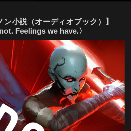
』【カノン小説（オーディオブック）】
t. Feelings we have.〉