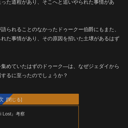
至った道程があり、そこへと追いやられた事情があ
が語られることのなかったドゥークー伯爵にもまた、
られた事情があり、その原因を招いた土壌があるはず
を集めていたはずのドゥーク―は、なぜジェダイから
場するに至ったのでしょうか？
次
i Lost』考察