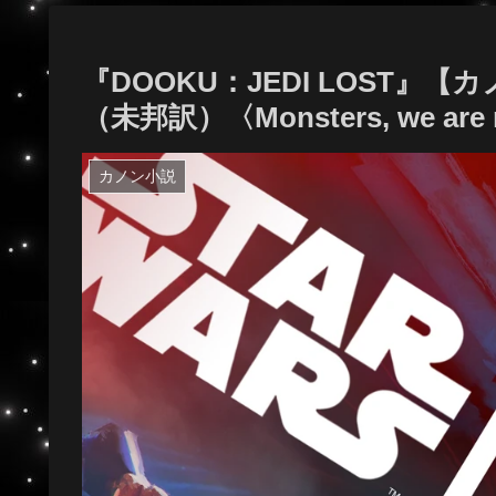
『DOOKU：JEDI LOST
（未邦訳）〈Monsters, we are no
カノン小説