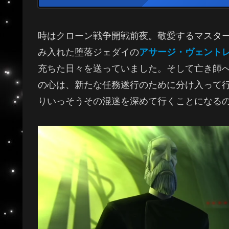
時はクローン戦争開戦前夜。敬愛するマスタ
み入れた堕落ジェダイの
アサージ・ヴェント
充ちた日々を送っていました。そして亡き師
の心は、新たな任務遂行のために分け入って
りいっそうその混迷を深めて行くことになる