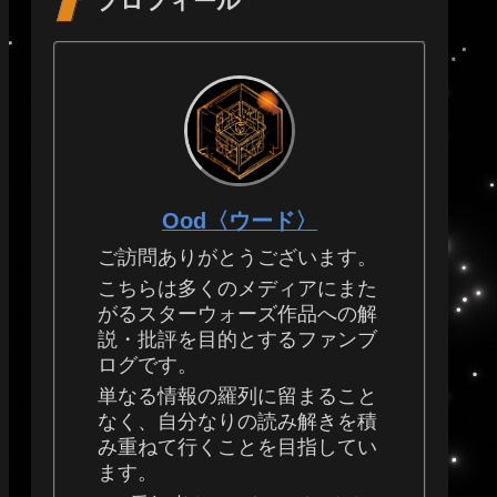
プロフィール
Ood〈ウード〉
ご訪問ありがとうございます。
こちらは多くのメディアにまた
がるスターウォーズ作品への解
説・批評を目的とするファンブ
ログです。
単なる情報の羅列に留まること
なく、自分なりの読み解きを積
み重ねて行くことを目指してい
ます。