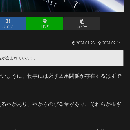
はてブ
LINE
コピー
2024.01.26
2024.09.14
告が含まれています。
ないように、物事には必ず因果関係が存在するはずで
える茎があり、茎からのびる葉があり、それらが根ざ