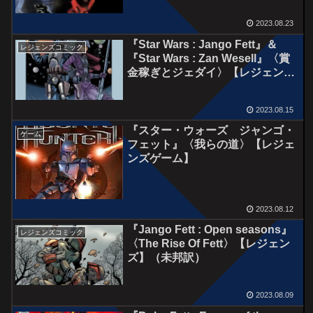
2023.08.23
『Star Wars : Jango Fett』＆
レジェンズコミック
『Star Wars : Zan Wesell』〈賞
金稼ぎとジェダイ〉【レジェンズ
コミック】（未邦訳）
2023.08.15
『スター・ウォーズ ジャンゴ・
ゲーム
フェット』〈我らの道〉【レジェ
ンズゲーム】
2023.08.12
『Jango Fett : Open seasons』
レジェンズコミック
〈The Rise Of Fett〉【レジェン
ズ】（未邦訳）
2023.08.09