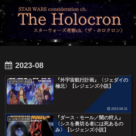
2023-08
『外宇宙航行計画』〈ジェダイの
レジェンズ小説
極北〉【レジェンズ小説】
2023.08.31
『ダース・モール／闇の狩人』
レジェンズ小説
〈シスを裏切る者には死あるの
み〉【レジェンズ小説】