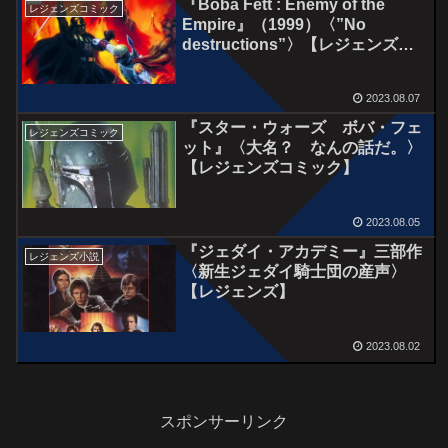
『Boba Fett : Enemy of the
レジェンズコミック
Empire』（1999）〈”No
destructions”〉【レジェンズ】
（未邦訳）
2023.08.07
『スター・ウォーズ ボバ・フェ
レジェンズコミック
ット』〈大名？ なんの話だ。〉
【レジェンズコミック】
2023.08.05
『ジェダイ・アカデミー』三部作
レジェンズ小説
〈新生ジェダイ騎士団の産声〉
【レジェンズ】
2023.08.02
スポンサーリンク