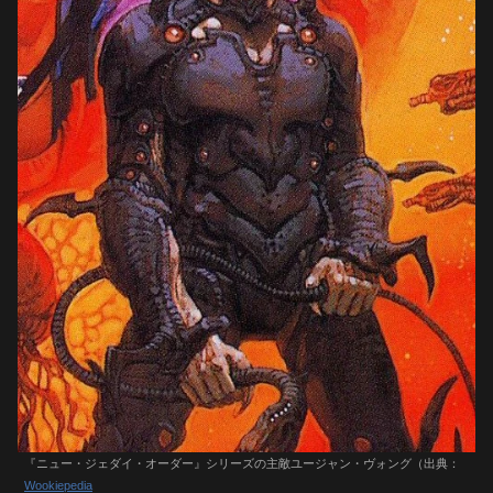
『ニュー・ジェダイ・オーダー』シリーズの主敵ユージャン・ヴォング（出典：
Wookiepedia