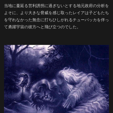
当地に蔓延る営利誘拐に過ぎないとする地元政府の分析を
よそに、より大きな脅威を感じ取ったレイアは子どもたち
を守れなかった無念に打ちひしがれるチューバッカを伴っ
て勇躍宇宙の彼方へと飛び立つのでした。