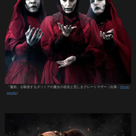
「魔術」を駆使するダソミアの魔女の祖先と思しきグレートマザー（出典：
Wooki
epedia
）