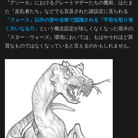
『アソーカ』におけるグレートマザーたちの魔術、はたま
た『反乱者たち』などでも言及された諸設定に見られる
「フォース」以外の形や名称で認識される「宇宙を取り巻
く大いなる力」
という概念設定が珍しくなくなった現今の
『スター・ウォーズ』環境においては、もはやそれほど異
質なものではなくなっていると言えるのかもしれません。