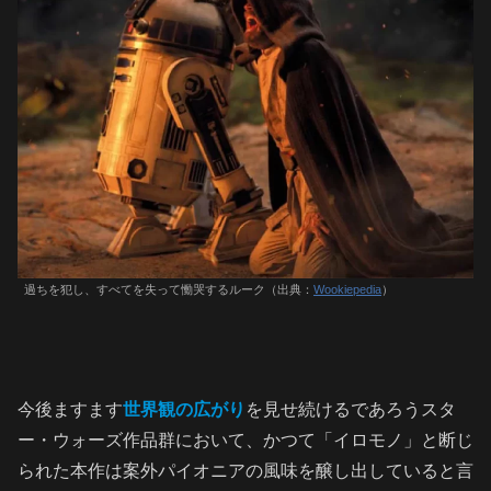
過ちを犯し、すべてを失って慟哭するルーク（出典：
Wookiepedia
）
今後ますます
世界観の広がり
を見せ続けるであろうスタ
ー・ウォーズ作品群において、かつて「イロモノ」と断じ
られた本作は案外パイオニアの風味を醸し出していると言