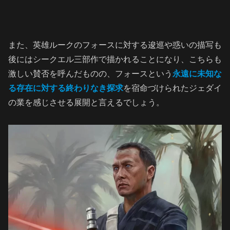
また、英雄ルークのフォースに対する逡巡や惑いの描写も
後にはシークエル三部作で描かれることになり、こちらも
激しい賛否を呼んだものの、フォースという
永遠に未知な
る存在に対する終わりなき探求
を宿命づけられたジェダイ
の業を感じさせる展開と言えるでしょう。