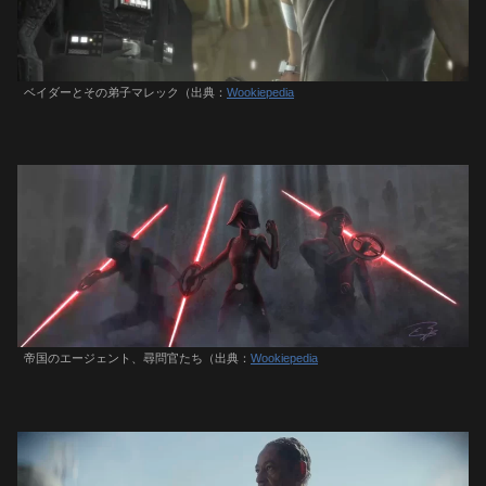
ベイダーとその弟子マレック（出典：
Wookiepedia
帝国のエージェント、尋問官たち（出典：
Wookiepedia