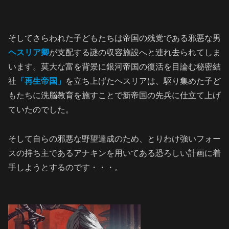
そしてさらわれた子どもたちは帝国の残党である邪悪な男
ヘスリア卿
が支配する謎の収容施設へと連れ去られてしま
います。莫大な富を背景に銀河帝国の復活を目論む秘密結
社
「再生帝国」
を立ち上げたヘスリアは、駆り集めた子ど
もたちに洗脳教育を施すことで新帝国の先兵に仕立て上げ
ていたのでした。
そして自らの邪悪な野望達成のため、とりわけ強いフォー
スの持ち主であるアナキンを用いてある恐ろしい計画に着
手しようとするのです・・・。