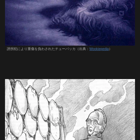
誘拐犯により重傷を負わされたチューバッカ（出典：
Wookiepedia
）