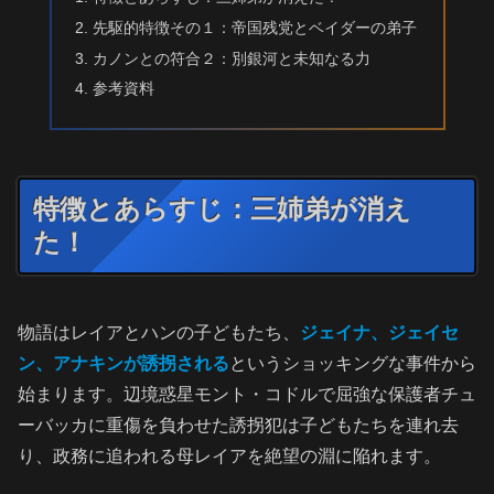
先駆的特徴その１：帝国残党とベイダーの弟子
カノンとの符合２：別銀河と未知なる力
参考資料
特徴とあらすじ：三姉弟が消え
た！
物語はレイアとハンの子どもたち、
ジェイナ、ジェイセ
ン、アナキンが誘拐される
というショッキングな事件から
始まります。辺境惑星モント・コドルで屈強な保護者チュ
ーバッカに重傷を負わせた誘拐犯は子どもたちを連れ去
り、政務に追われる母レイアを絶望の淵に陥れます。