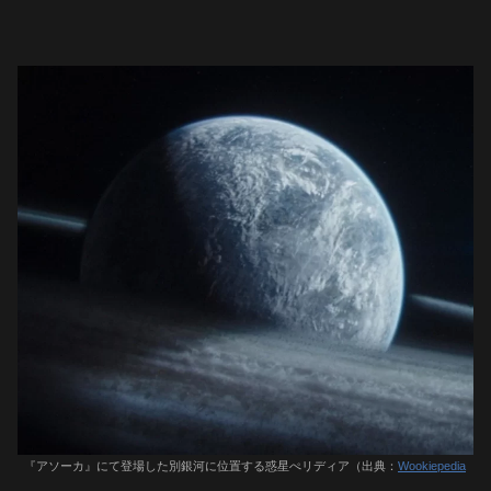
『アソーカ』にて登場した別銀河に位置する惑星ぺリディア（出典：
Wookiepedia