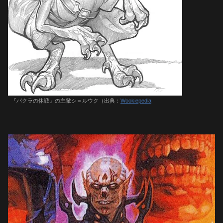
『バクラの休戦』の主敵シ＝ルウク（出典：
Wookiepedia