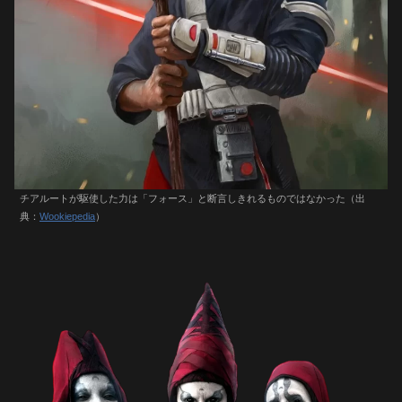
チアルートが駆使した力は「フォース」と断言しきれるものではなかった（出
典：
Wookiepedia
）