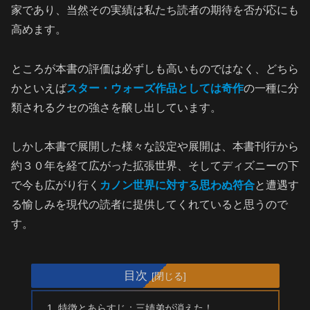
家であり、当然その実績は私たち読者の期待を否が応にも
高めます。
ところが本書の評価は必ずしも高いものではなく、どちら
かといえば
スター・ウォーズ作品としては奇作
の一種に分
類されるクセの強さを醸し出しています。
しかし本書で展開した様々な設定や展開は、本書刊行から
約３０年を経て広がった拡張世界、そしてディズニーの下
で今も広がり行く
カノン世界に対する思わぬ符合
と遭遇す
る愉しみを現代の読者に提供してくれていると思うので
す。
目次
特徴とあらすじ：三姉弟が消えた！