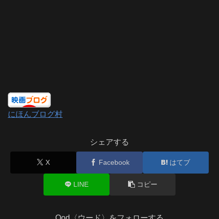
にほんブログ村
シェアする
X
Facebook
はてブ
LINE
コピー
Ood〈ウード〉をフォローする