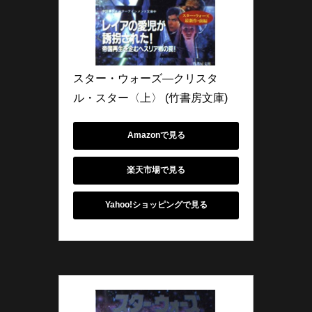
スター・ウォーズ―クリスタ
ル・スター〈上〉 (竹書房文庫)
Amazonで見る
楽天市場で見る
Yahoo!ショッピングで見る