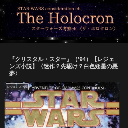
『クリスタル・スター』（’94）【レジェ
ンズ小説】〈迷作？先駆け？白色矮星の悪
夢〉
レジェンズ小説