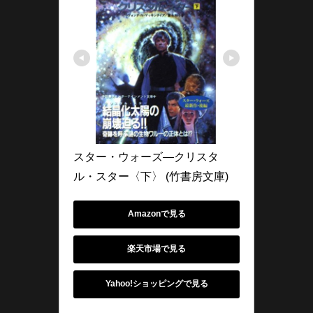
スター・ウォーズ―クリスタ
ル・スター〈下〉 (竹書房文庫)
Amazonで見る
楽天市場で見る
Yahoo!ショッピングで見る