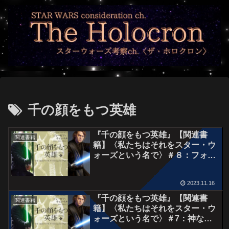
千の顔をもつ英雄
『千の顔をもつ英雄』【関連書
関連書籍
籍】〈私たちはそれをスター・ウ
ォーズという名で〉＃８：フォー
スを生むもの
2023.11.16
『千の顔をもつ英雄』【関連書
関連書籍
籍】〈私たちはそれをスター・ウ
ォーズという名で〉＃7：神なら
ぬ者たち