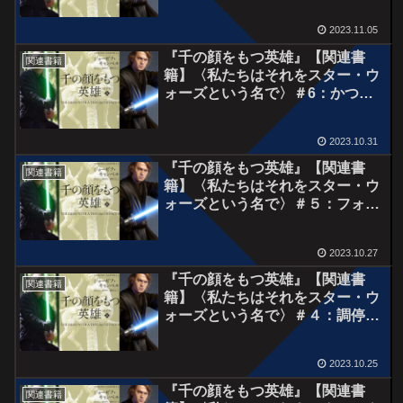
2023.11.05
『千の顔をもつ英雄』【関連書
関連書籍
籍】〈私たちはそれをスター・ウ
ォーズという名で〉＃6：かつて
父がそうであったように
2023.10.31
『千の顔をもつ英雄』【関連書
関連書籍
籍】〈私たちはそれをスター・ウ
ォーズという名で〉＃５：フォー
スに惑う者たち
2023.10.27
『千の顔をもつ英雄』【関連書
関連書籍
籍】〈私たちはそれをスター・ウ
ォーズという名で〉＃４：調停者
の帰還
2023.10.25
『千の顔をもつ英雄』【関連書
関連書籍