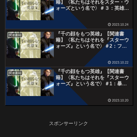
籍】〈私たちはそれをスター・ウ
ォーズという名で〉＃３：英雄の
旅立ち
2023.10.24
『千の顔をもつ英雄』【関連書
関連書籍
籍】〈私たちはそれを『スターウ
ォーズ』という名で〉＃2：フォ
ースの別名
2023.10.22
『千の顔をもつ英雄』【関連書
関連書籍
籍】〈私たちはそれを『スターウ
ォーズ』という名で〉＃1：暴君
と英雄。
2023.10.20
スポンサーリンク