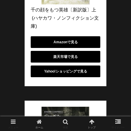
千の顔をもつ英雄〔新訳版〕上
 (ハヤカワ・ノンフィクション文
庫)
Amazonで見る
楽天市場で見る
Yahoo!ショッピングで見る
メニュー
ホーム
検索
トップ
サイドバー