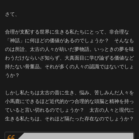
さて、
合理が支配する世界に生きる私たちにとって、非合理な
「神話」に何ほどの価値があるのでしょうか？ そんなも
のは所詮、太古の人々が紡いだ夢物語。いっときの夢を味
わうだけならいざ知らず、大真面目に学び論ずる価値など
持たない骨董品。それが多くの人々の認識ではないでしょ
うか？
しかし私たちは太古の昔に生き、悩み、苦しみんだ人々を
小馬鹿にできるほど近代的かつ合理的な頭脳と精神を持っ
ていると言い切れるのでしょうか？ 太古の人々と現代に
生きる私たちは、それほど隔たった存在なのでしょうか？