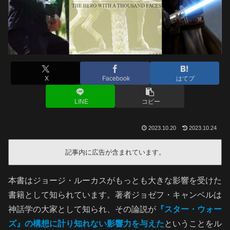
X
Facebook
はてブ
LINE
コピー
2023.10.20
2023.10.24
記事内に広告が含まれています。
本書はジョージ・ルーカスがもっとも大きな影響を受けた
書籍として知られています。著者ジョゼフ・キャンベルは
神話学の大家として知られ、その論説が
『スター・ウォー
ズ』の構想に計り知れない影響力を与えた
ということをル