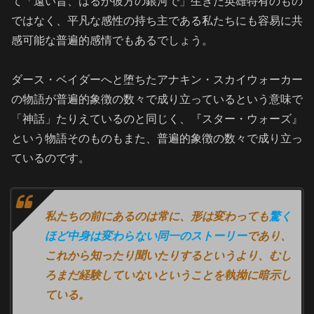
て「遠い昔、はるか彼方の銀河で」生きた英雄特有のもの
ではなく、平凡な感性の持ち主である私たちにも容易に共
感可能な普遍的感情でもあるでしょう。
ダース・ベイダーへと堕ちたアナキン・スカイウォーカー
の物語が普遍的象徴の数々で成り立っているという意味で
「神話」たりえているのと同じく、『スター・ウォーズ』
という物語そのものもまた、普遍的象徴の数々で成り立っ
ているのです。
私たちの前にあるのは常に、形は変わっても
驚く
ほど中身は変わらない同一のストーリー
であり、
これから知ったり聞いたりするというより、むし
ろまだ経験していないということを執拗に暗示し
ている。