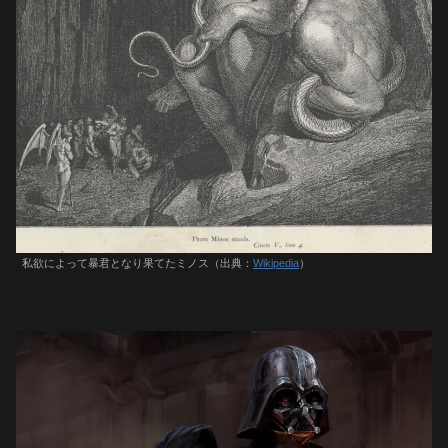
私欲によって暴君となり果てたミノス（出典：
Wikipedia
）