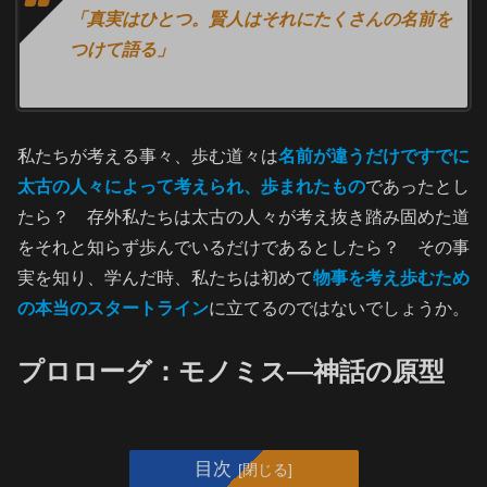
「真実はひとつ。賢人はそれにたくさんの名前を
つけて語る」
私たちが考える事々、歩む道々は
名前が違うだけですでに
太古の人々によって考えられ、歩まれたもの
であったとし
たら？ 存外私たちは太古の人々が考え抜き踏み固めた道
をそれと知らず歩んでいるだけであるとしたら？ その事
実を知り、学んだ時、私たちは初めて
物事を考え歩むため
の本当のスタートライン
に立てるのではないでしょうか。
プロローグ：モノミス―神話の原型
目次