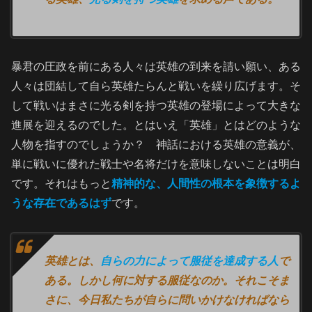
暴君の圧政を前にある人々は英雄の到来を請い願い、ある
人々は団結して自ら英雄たらんと戦いを繰り広げます。そ
して戦いはまさに光る剣を持つ英雄の登場によって大きな
進展を迎えるのでした。とはいえ「英雄」とはどのような
人物を指すのでしょうか？ 神話における英雄の意義が、
単に戦いに優れた戦士や名将だけを意味しないことは明白
です。それはもっと
精神的な、人間性の根本を象徴するよ
うな存在であるはず
です。
英雄とは、
自らの力によって服従を達成する人
で
ある。しかし何に対する服従なのか。それこそま
さに、今日私たちが自らに問いかけなければなら