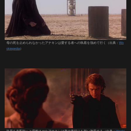
母の死を止められなかったアナキンは愛する者への執着を強めて行く（出典：
Wo
okiepedia
）
執着を支配欲へと変貌させたアナキンは妻の裏切りを疑い激昂する（出典：
Wooki