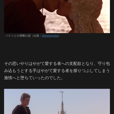
パドメとの禁断の恋（出典：
Wookiepedia
）
その思いやりはやがて愛する者への支配欲となり、守り包
み込もうとする手はやがて愛する者を握りつぶしてしまう
激情へと堕ちていったのでした。