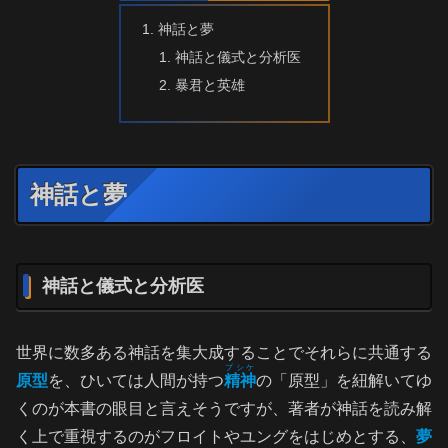
神話と夢
神話と儀式と分析医
暴君と英雄
神話と夢
神話と儀式と分析医
世界に数多ある神話を集大成することでそれらに共通する
プシケ
原型
を、ひいては人間が持つ
精神
の「原型」を紐解いてゆ
くのが本書の眼目と言えそうですが、著者が神話を読み解
く上で重視するのがフロイトやユングをはじめとする、
夢