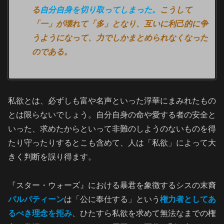
る
自分自身を切り取ってしまった。
こうして
「一」が壊れて「多」となり、互いに利己的に争
うようになって、力でしかまとめられなくなった
のである。
私欲とは、必ずしも富や名声といった浮華にまみれたもの
とは限らないでしょう。自分自身の命や愛する者の安全と
いった、求めたからといって非難のしようのないものを得
たり守ったりするとこも含めて、人は「私欲」によって大
きく判断を誤り得ます。
『スター・ウォーズ』における暴君を象徴するシスの末裔
パルパティーン
は「公に奉仕する」という
権力者としてあ
るべき理念を拒み
、ひたすら私欲を求めて無法なまでの権