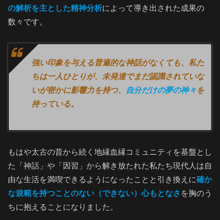
の解析を主とした精神分析
によって導き出された成果の
数々です。
強い印象を与える普遍的な神話がなくても、私た
ちは一人ひとりが、未発達でまだ認識されていな
いが密かに影響力を持つ、
自分だけの夢の神々
を
持っている。
もはや太古の昔から続く地縁血縁コミュニティを基盤とし
た「神話」や「因習」から解き放たれた私たち現代人は自
由な生活を満喫できるようになったことと引き換えに
確か
な規範を持つことのない（できない）心もとなさ
を胸のう
ちに抱えることになりました。