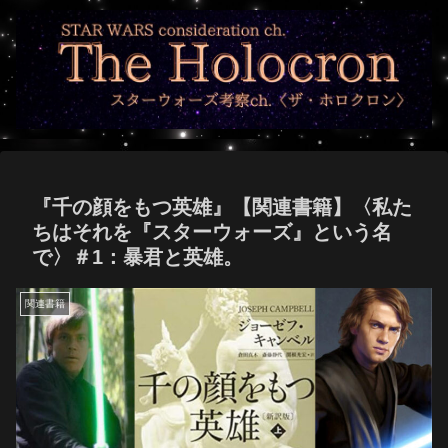
『千の顔をもつ英雄』【関連書籍】〈私た
ちはそれを『スターウォーズ』という名
で〉＃1：暴君と英雄。
関連書籍