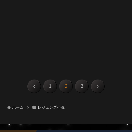
前
次
1
2
3
へ
へ
ホーム
レジェンズ小説