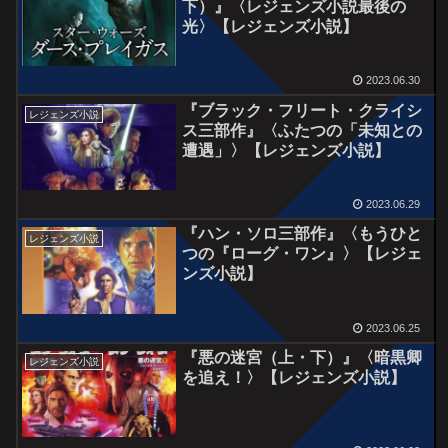
下）』〈レジェンズ小説最後の
光〉【レジェンズ小説】
2023.06.30
『ブラック・フリート・クライシ
レジェンズ小説
ス三部作』〈ふたつの「未知との
遭遇」〉【レジェンズ小説】
2023.06.29
『ハン・ソロ三部作』〈もうひと
レジェンズ小説
つの『ローグ・ワン』〉【レジェ
ンズ小説】
2023.06.25
『悪の迷宮（上・下）』〈暗黒卿
レジェンズ小説
を追え！〉【レジェンズ小説】