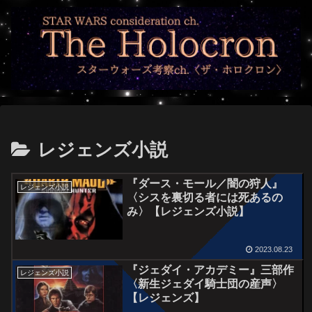
レジェンズ小説
『ダース・モール／闇の狩人』
レジェンズ小説
〈シスを裏切る者には死あるの
み〉【レジェンズ小説】
2023.08.23
『ジェダイ・アカデミー』三部作
レジェンズ小説
〈新生ジェダイ騎士団の産声〉
【レジェンズ】