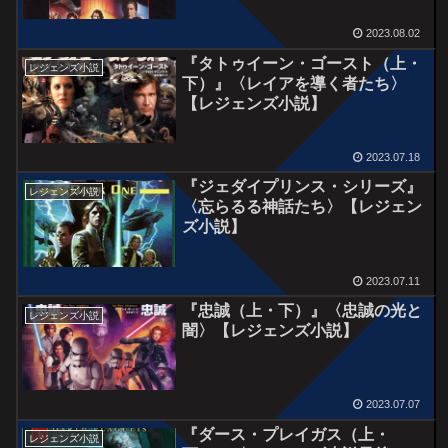
2023.08.02
『タトゥイーン・ゴースト（上・
レジェンズ小説
下）』〈レイアを導く者たち〉
【レジェンズ小説】
2023.07.18
『ジェダイプリンス・シリーズ』
レジェンズ小説
〈忘らるる神話たち〉【レジェン
ズ小説】
2023.07.11
『忠誠（上・下）』〈忠誠の光と
レジェンズ小説
闇〉【レジェンズ小説】
2023.07.07
『ダース・プレイガス（上・
レジェンズ小説