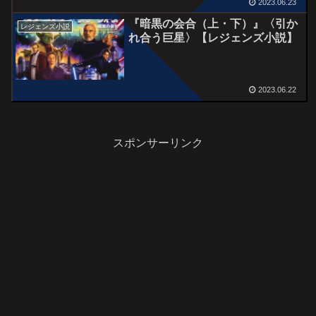
2023.06.23
『暗黒の会合（上・下）』〈引か
レジェンズ小説
れ合う巨星〉【レジェンズ小説】
2023.06.22
スポンサーリンク