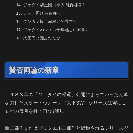
ジェダイ騎士団は非人間的組織？
シス、再び表舞台へ
グンガン族〈異種との共生〉
ジェダイvsシス〈千年越しの対決〉
大団円と謎ふたたび
賛否両論の新章
１９８３年の「ジェダイの帰還」公開によっていったん幕
を閉じたスター・ウォーズ（以下SW）シリーズは実に１
６年の歳月を経て再び始動。
新三部作またはプリクエル三部作と総称されるシリーズが