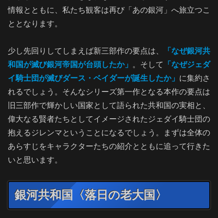
情報とともに、私たち観客は再び「あの銀河」へ旅立つこ
ととなります。
少し先回りしてしまえば新三部作の要点は、
「なぜ銀河共
和国が滅び銀河帝国が台頭したか」
。そして
「なぜジェダ
イ騎士団が滅びダース・ベイダーが誕生したか」
に集約さ
れるでしょう。そんなシリーズ第一作となる本作の要点は
旧三部作で輝かしい国家として語られた共和国の実相と、
偉大なる賢者たちとしてイメージされたジェダイ騎士団の
抱えるジレンマということになるでしょう。まずは全体の
あらすじをキャラクターたちの紹介とともに追って行きた
いと思います。
銀河共和国〈落日の老大国〉