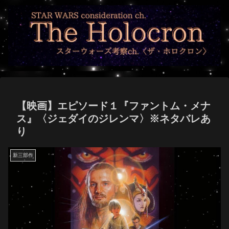
【映画】エピソード１『ファントム・メナ
ス』〈ジェダイのジレンマ〉※ネタバレあ
り
新三部作