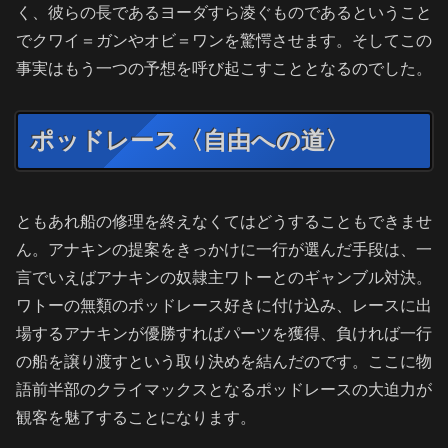
く、彼らの長であるヨーダすら凌ぐものであるということ
でクワイ＝ガンやオビ＝ワンを驚愕させます。そしてこの
事実はもう一つの予想を呼び起こすこととなるのでした。
ポッドレース〈自由への道〉
ともあれ船の修理を終えなくてはどうすることもできませ
ん。アナキンの提案をきっかけに一行が選んだ手段は、一
言でいえばアナキンの奴隷主ワトーとのギャンブル対決。
ワトーの無類のポッドレース好きに付け込み、レースに出
場するアナキンが優勝すればパーツを獲得、負ければ一行
の船を譲り渡すという取り決めを結んだのです。ここに物
語前半部のクライマックスとなるポッドレースの大迫力が
観客を魅了することになります。