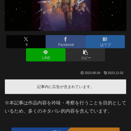
X
Facebook
はてブ
LINE
コピー
2023.06.04
2023.12.02
記事内に広告が含まれています。
※本記事は作品内容を吟味・考察を行うことを目的として
いるため、多くのネタバレ的内容を含んでいます。