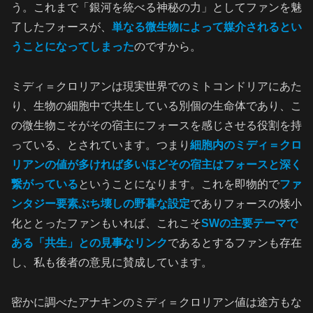
う。これまで「銀河を統べる神秘の力」としてファンを魅
了したフォースが、
単なる微生物によって媒介されるとい
うことになってしまった
のですから。
ミディ＝クロリアンは現実世界でのミトコンドリアにあた
り、生物の細胞中で共生している別個の生命体であり、こ
の微生物こそがその宿主にフォースを感じさせる役割を持
っている、とされています。つまり
細胞内のミディ＝クロ
リアンの値が多ければ多いほどその宿主はフォースと深く
繋がっている
ということになります。これを即物的で
ファ
ンタジー要素ぶち壊しの野暮な設定
でありフォースの矮小
化ととったファンもいれば、これこそ
SWの主要テーマで
ある「共生」との見事なリンク
であるとするファンも存在
し、私も後者の意見に賛成しています。
密かに調べたアナキンのミディ＝クロリアン値は途方もな