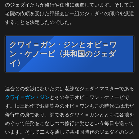
のジェダイたちが修行や任務に邁進しています。そして元
老院の依頼を受けた評議会は一組のジェダイの師弟を派遣
することを決定したのでした。
クワイ＝ガン・ジンとオビ＝ワ
ン・ケノービ〈共和国のジェダ
イ〉
連合との交渉に赴いたのは老練なジェダイマスターである
クワイ＝ガン・ジン
とその弟子オビ＝ワン・ケノービで
す。旧三部作でお馴染みのオビ＝ワンもこの時代には未だ
修行中の身であり、師であるクワイ＝ガンとともに各地を
めぐって任務をこなしつつ修行に励むという毎日を送って
います。そして二人を通して共和国時代のジェダイのシス