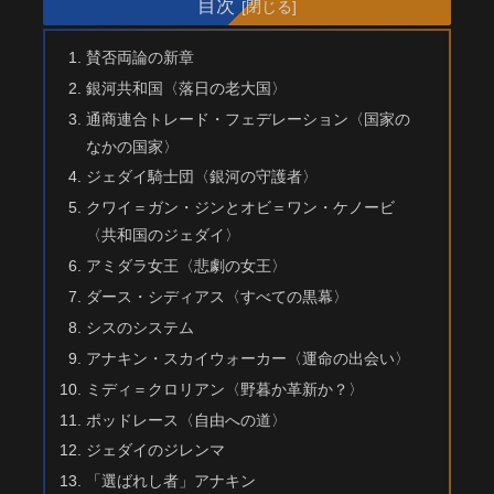
目次
賛否両論の新章
銀河共和国〈落日の老大国〉
通商連合トレード・フェデレーション〈国家の
なかの国家〉
ジェダイ騎士団〈銀河の守護者〉
クワイ＝ガン・ジンとオビ＝ワン・ケノービ
〈共和国のジェダイ〉
アミダラ女王〈悲劇の女王〉
ダース・シディアス〈すべての黒幕〉
シスのシステム
アナキン・スカイウォーカー〈運命の出会い〉
ミディ＝クロリアン〈野暮か革新か？〉
ポッドレース〈自由への道〉
ジェダイのジレンマ
「選ばれし者」アナキン